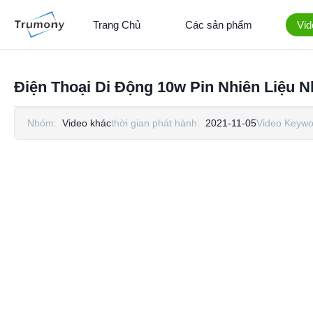
Trang Chủ
Các sản phẩm
Vid
Điện Thoại Di Động 10w Pin Nhiên Liệu
Nhóm:
Video khác
thời gian phát hành:
2021-11-05
Video Keywo