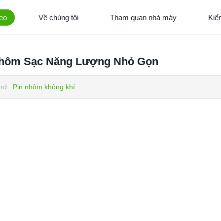
eo
Về chúng tôi
Tham quan nhà máy
Kiể
 Nhôm Sạc Năng Lượng Nhỏ Gọn
rd:
Pin nhôm không khí