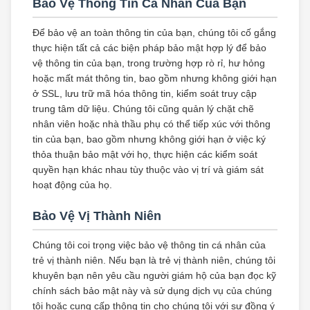
Bảo Vệ Thông Tin Cá Nhân Của Bạn
Để bảo vệ an toàn thông tin của bạn, chúng tôi cố gắng
thực hiện tất cả các biện pháp bảo mật hợp lý để bảo
vệ thông tin của bạn, trong trường hợp rò rỉ, hư hỏng
hoặc mất mát thông tin, bao gồm nhưng không giới hạn
ở SSL, lưu trữ mã hóa thông tin, kiểm soát truy cập
trung tâm dữ liệu. Chúng tôi cũng quản lý chặt chẽ
nhân viên hoặc nhà thầu phụ có thể tiếp xúc với thông
tin của bạn, bao gồm nhưng không giới hạn ở việc ký
thỏa thuận bảo mật với họ, thực hiện các kiểm soát
quyền hạn khác nhau tùy thuộc vào vị trí và giám sát
hoạt động của họ.
Bảo Vệ Vị Thành Niên
Chúng tôi coi trọng việc bảo vệ thông tin cá nhân của
trẻ vị thành niên. Nếu bạn là trẻ vị thành niên, chúng tôi
khuyên bạn nên yêu cầu người giám hộ của bạn đọc kỹ
chính sách bảo mật này và sử dụng dịch vụ của chúng
tôi hoặc cung cấp thông tin cho chúng tôi với sự đồng ý