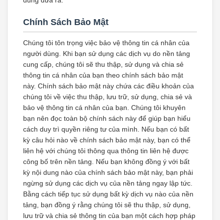
dùng đưa ra.
Chính Sách Bảo Mật
Chúng tôi tôn trọng việc bảo vệ thông tin cá nhân của
người dùng. Khi bạn sử dụng các dịch vụ do nền tảng
cung cấp, chúng tôi sẽ thu thập, sử dụng và chia sẻ
thông tin cá nhân của bạn theo chính sách bảo mật
này. Chính sách bảo mật này chứa các điều khoản của
chúng tôi về việc thu thập, lưu trữ, sử dụng, chia sẻ và
bảo vệ thông tin cá nhân của bạn. Chúng tôi khuyên
bạn nên đọc toàn bộ chính sách này để giúp bạn hiểu
cách duy trì quyền riêng tư của mình. Nếu bạn có bất
kỳ câu hỏi nào về chính sách bảo mật này, bạn có thể
liên hệ với chúng tôi thông qua thông tin liên hệ được
công bố trên nền tảng. Nếu bạn không đồng ý với bất
kỳ nội dung nào của chính sách bảo mật này, bạn phải
ngừng sử dụng các dịch vụ của nền tảng ngay lập tức.
Bằng cách tiếp tục sử dụng bất kỳ dịch vụ nào của nền
tảng, bạn đồng ý rằng chúng tôi sẽ thu thập, sử dụng,
lưu trữ và chia sẻ thông tin của bạn một cách hợp pháp