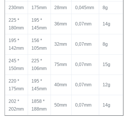
230mm
175mm
28mm
0,045mm
8g
225 *
195 *
36mm
0,07mm
14g
180mm
145mm
195 *
156 *
32mm
0,07mm
8g
142mm
105mm
245 *
225 *
75mm
0,07mm
15g
150mm
106mm
220 *
195 *
40mm
0,07mm
12g
175mm
145mm
202 *
1858 *
50mm
0,07mm
14g
202mm
188mm