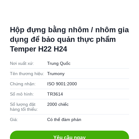
Hộp đựng bằng nhôm / nhôm gia
dụng để bảo quản thực phẩm
Temper H22 H24
Nơi xuất xứ:
Trung Quốc
Tên thương hiệu:
Trumony
Chứng nhận:
ISO 9001:2000
Số mô hình:
TR3614
Số lượng đặt
2000 chiếc
hàng tối thiểu:
Giá:
Có thể đàm phán
Yêu cầu ngay