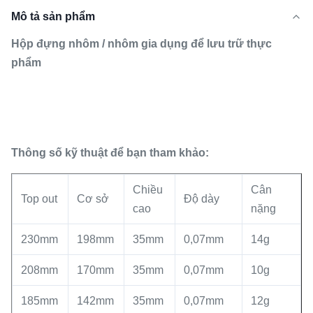
Mô tả sản phẩm
Hộp đựng nhôm / nhôm gia dụng để lưu trữ thực
phẩm
Thông số kỹ thuật để bạn tham khảo:
Chiều
Cân
Top out
Cơ sở
Độ dày
cao
nặng
230mm
198mm
35mm
0,07mm
14g
208mm
170mm
35mm
0,07mm
10g
185mm
142mm
35mm
0,07mm
12g