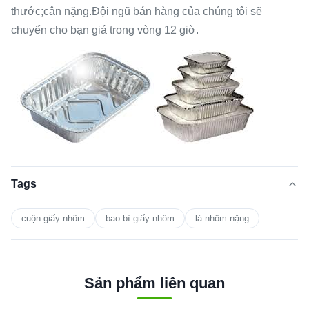
thước;cân nặng.Đội ngũ bán hàng của chúng tôi sẽ
chuyển cho bạn giá trong vòng 12 giờ.
Tags
cuộn giấy nhôm
bao bì giấy nhôm
lá nhôm nặng
Sản phẩm liên quan