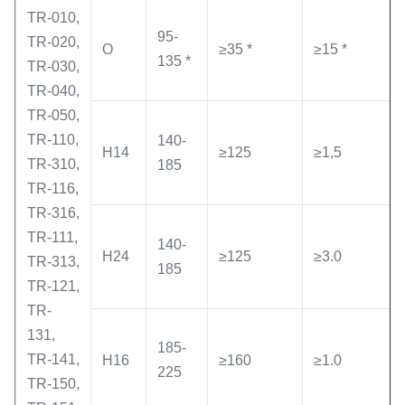
TR-010,
95-
TR-020,
O
≥35 *
≥15 *
135 *
TR-030,
TR-040,
TR-050,
TR-110,
140-
H14
≥125
≥1,5
TR-310,
185
TR-116,
TR-316,
TR-111,
140-
H24
≥125
≥3.0
TR-313,
185
TR-121,
TR-
131,
185-
TR-141,
H16
≥160
≥1.0
225
TR-150,