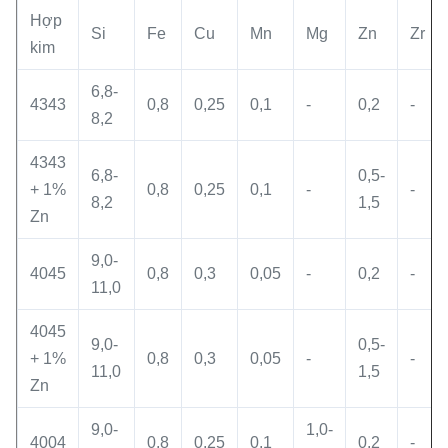
Hợp
Si
Fe
Cu
Mn
Mg
Zn
Zr
kim
6,8-
4343
0,8
0,25
0,1
-
0,2
-
8,2
4343
6,8-
0,5-
+ 1%
0,8
0,25
0,1
-
-
8,2
1,5
Zn
9,0-
4045
0,8
0,3
0,05
-
0,2
-
11,0
4045
9,0-
0,5-
+ 1%
0,8
0,3
0,05
-
-
11,0
1,5
Zn
9,0-
1,0-
4004
0,8
0,25
0,1
0,2
-