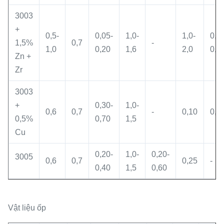
3003
+
0,5-
0,05-
1,0-
1,0-
0,0
1,5%
0,7
-
1,0
0,20
1,6
2,0
0,2
Zn +
Zr
3003
+
0,30-
1,0-
0,6
0,7
-
0,10
0,0
0,5%
0,70
1,5
Cu
0,20-
1,0-
0,20-
3005
0,6
0,7
0,25
-
0,40
1,5
0,60
Vật liệu ốp