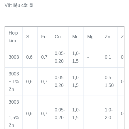
Vật liệu cốt lõi
Hợp
Si
Fe
Cu
Mn
Mg
Zn
Zr
kim
0,05-
1,0-
3003
0,6
0,7
-
0,1
0,0
0,20
1,5
3003
0,05-
1,0-
0,5-
+ 1%
0,6
0,7
-
0,0
0,20
1,5
1,50
Zn
3003
+
0,05-
1,0-
1,0-
0,6
0,7
-
0,0
1,5%
0,20
1,5
2,0
Zn