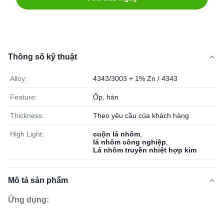
Thông số kỹ thuật
Alloy:
4343/3003 + 1% Zn / 4343
Feature:
Ốp, hàn
Thickness:
Theo yêu cầu của khách hàng
High Light:
cuộn lá nhôm
,
lá nhôm công nghiệp
,
Lá nhôm truyền nhiệt hợp kim
Mô tả sản phẩm
Ứng dụng: