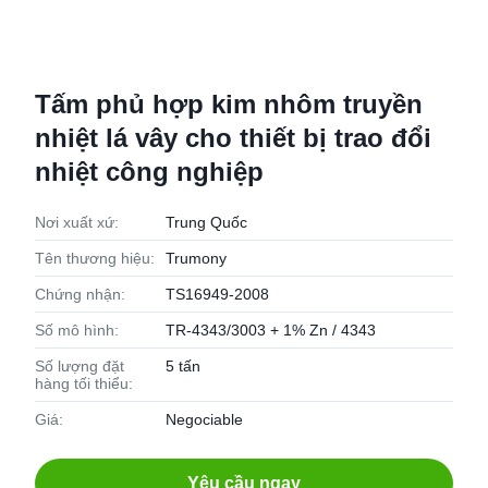
Tấm phủ hợp kim nhôm truyền
nhiệt lá vây cho thiết bị trao đổi
nhiệt công nghiệp
Nơi xuất xứ:
Trung Quốc
Tên thương hiệu:
Trumony
Chứng nhận:
TS16949-2008
Số mô hình:
TR-4343/3003 + 1% Zn / 4343
Số lượng đặt
5 tấn
hàng tối thiểu:
Giá:
Negociable
Yêu cầu ngay