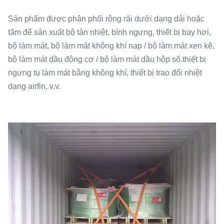
Sản phẩm được phân phối rộng rãi dưới dạng dải hoặc
tấm để sản xuất bộ tản nhiệt, bình ngưng, thiết bị bay hơi,
bộ làm mát, bộ làm mát không khí nạp / bộ làm mát xen kẽ,
bộ làm mát dầu động cơ / bộ làm mát dầu hộp số.thiết bị
ngưng tụ làm mát bằng không khí, thiết bị trao đổi nhiệt
dạng airfin, v.v.