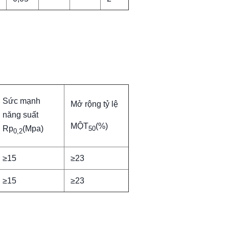
Sức mạnh
Mở rộng tỷ lệ
năng suất
MỘT
(%)
Rp
(Mpa)
50
0,2
≥15
≥23
≥15
≥23