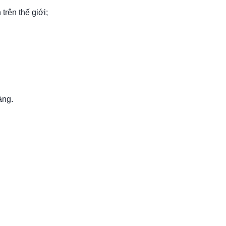
trên thế giới;
àng.