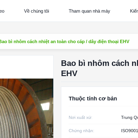
eo
Về chúng tôi
Tham quan nhà máy
Kiể
Bao bì nhôm cách nhiệt an toàn cho cáp / dây điện thoại EHV
Bao bì nhôm cách nh
EHV
Thuộc tính cơ bản
Nơi xuất xứ:
Trung Q
Chứng nhận:
ISO9001