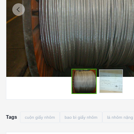
Tags
cuộn giấy nhôm
bao bì giấy nhôm
lá nhôm nặng