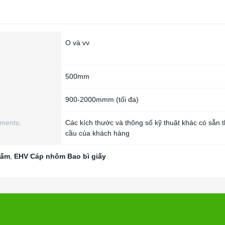
O và vv
500mm
:
900-2000mmm (tối đa)
ements:
Các kích thước và thông số kỹ thuật khác có sẵn 
cầu của khách hàng
tấm
,
EHV Cáp nhôm Bao bì giấy