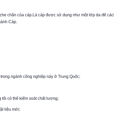
che chắn của cáp.Lá cáp được sử dụng như một lớp da để các
gành Cáp.
 trong ngành công nghiệp này ở Trung Quốc;
g tôi có thể kiểm soát chất lượng;
ật liệu mới;