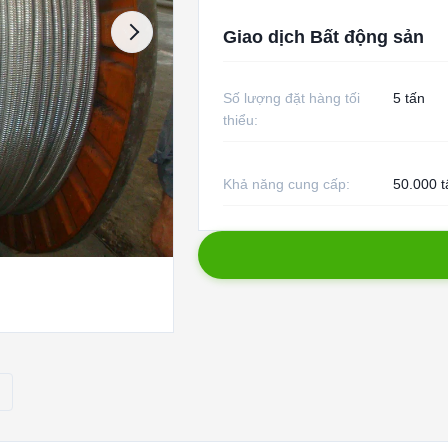
Giao dịch Bất động sản
Số lượng đặt hàng tối
5 tấn
thiểu:
Khả năng cung cấp:
50.000 