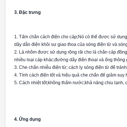
3.
Đặc trưng
1. Tấm chắn cách điện cho cáp;Nó có thể được sử dụng đ
dây dẫn điện khỏi sự giao thoa của sóng điện từ và sóng
2. Lá nhôm được sử dụng rộng rãi cho lá chắn cáp đồn
nhiều loại cáp khác;đường dây điện thoại và ống thông gi
3. Che chắn nhiễu điện từ; cách ly sóng điện từ để tránh
4. Tính cách điện tốt và hiệu quả che chắn để giảm suy
5. Cách nhiệt tốt;không thấm nước;khả năng chịu lạnh, 
4. Ứng dụng