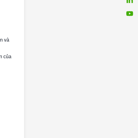
ện và
n của