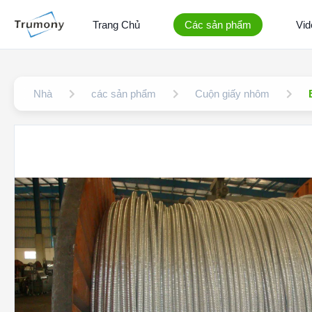
Trang Chủ
Các sản phẩm
Vid
Nhà
các sản phẩm
Cuộn giấy nhôm