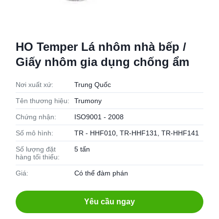
HO Temper Lá nhôm nhà bếp /
Giấy nhôm gia dụng chống ẩm
Nơi xuất xứ:
Trung Quốc
Tên thương hiệu:
Trumony
Chứng nhận:
ISO9001 - 2008
Số mô hình:
TR - HHF010, TR-HHF131, TR-HHF141
Số lượng đặt
5 tấn
hàng tối thiểu:
Giá:
Có thể đàm phán
Yêu cầu ngay