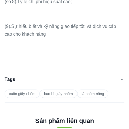
(số 8).Tỷ lệ chi phí hiệu suất cao;
(9).Sự hiểu biết và kỹ năng giao tiếp tốt, và dịch vụ cấp
cao cho khách hàng
Tags
cuộn giấy nhôm
bao bì giấy nhôm
lá nhôm nặng
Sản phẩm liên quan