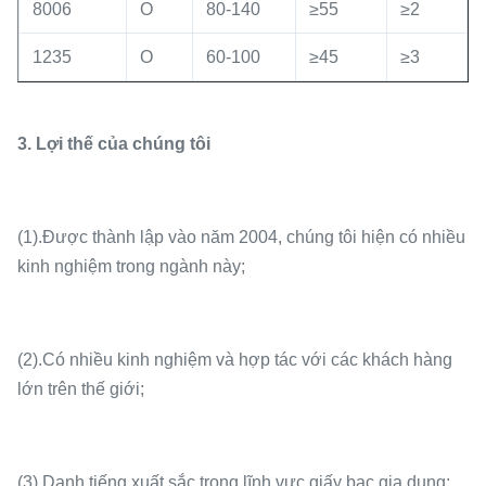
8006
O
80-140
≥55
≥2
1235
O
60-100
≥45
≥3
3. Lợi thế của chúng tôi
(1).Được thành lập vào năm 2004, chúng tôi hiện có nhiều
kinh nghiệm trong ngành này;
(2).Có nhiều kinh nghiệm và hợp tác với các khách hàng
lớn trên thế giới;
(3).Danh tiếng xuất sắc trong lĩnh vực giấy bạc gia dụng;