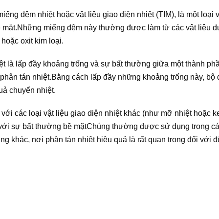
ếng đệm nhiệt hoặc vật liệu giao diện nhiệt (TIM), là một loại v
ề mặt.Những miếng đệm này thường được làm từ các vật liệu d
hoặc oxit kim loại.
ệt là lấp đầy khoảng trống và sự bất thường giữa một thành ph
 phân tán nhiệt.Bằng cách lấp đầy những khoảng trống này, bộ
quả chuyển nhiệt.
với các loại vật liệu giao diện nhiệt khác (như mỡ nhiệt hoặc k
 với sự bất thường bề mặtChúng thường được sử dụng trong các
ng khác, nơi phân tán nhiệt hiệu quả là rất quan trọng đối với độ