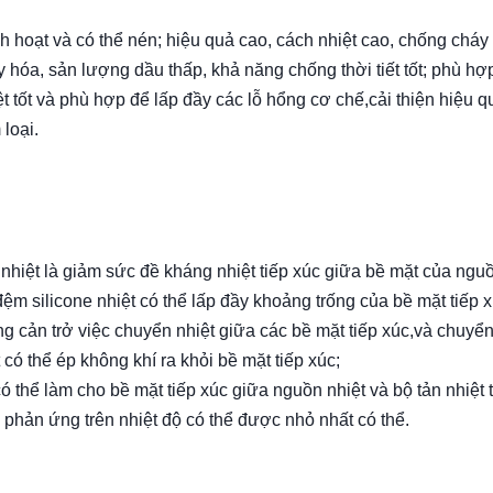
nh hoạt và có thể nén; hiệu quả cao, cách nhiệt cao, chống cháy
 hóa, sản lượng dầu thấp, khả năng chống thời tiết tốt; phù hợ
t tốt và phù hợp để lấp đầy các lỗ hổng cơ chế,cải thiện hiệu q
loại.
 nhiệt là giảm sức đề kháng nhiệt tiếp xúc giữa bề mặt của ngu
,đệm silicone nhiệt có thể lấp đầy khoảng trống của bề mặt tiếp x
ng cản trở việc chuyển nhiệt giữa các bề mặt tiếp xúc,và chuyển
có thể ép không khí ra khỏi bề mặt tiếp xúc;
ó thể làm cho bề mặt tiếp xúc giữa nguồn nhiệt và bộ tản nhiệt 
ể phản ứng trên nhiệt độ có thể được nhỏ nhất có thể.