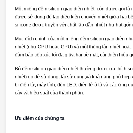
Một miếng đệm silicon giao diện nhiệt, còn được gọi là mi
được sử dụng để tạo điều kiện chuyển nhiệt giữa hai b
silicone được truyền với chất lấp dẫn nhiệt như hạt gốm 
Mục đích chính của một miếng đệm silicon giao diện nhi
nhiệt (như CPU hoặc GPU) và một thùng tản nhiệt hoặc
đảm bảo tiếp xúc tối đa giữa hai bề mặt, cải thiện hiệu 
Bộ đệm silicon giao diện nhiệt thường được ưa thích so 
nhiệt) do dễ sử dụng, tái sử dụng,và khả năng phù hợp
bị điện tử, máy tính, đèn LED, điện tử ô tô,và các ứng dụ
cậy và hiệu suất của thành phần.
Ưu điểm của chúng ta