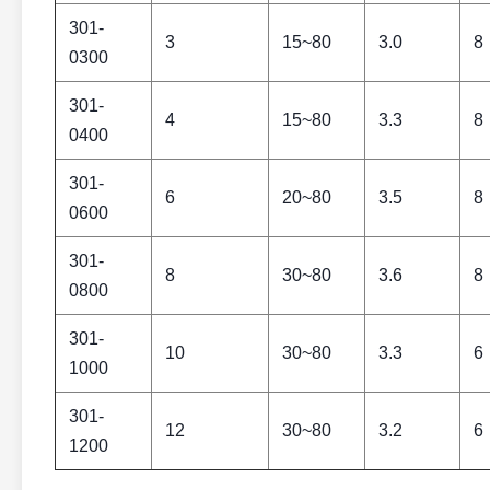
301-
3
15~80
3.0
8
0300
301-
4
15~80
3.3
8
0400
301-
6
20~80
3.5
8
0600
301-
8
30~80
3.6
8
0800
301-
10
30~80
3.3
6
1000
301-
12
30~80
3.2
6
1200