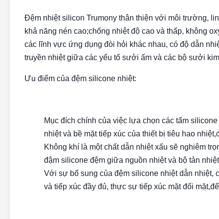
Đệm nhiệt silicon Trumony thân thiện với môi trường, li
khả năng nén cao;chống nhiệt độ cao và thấp, không oxy
các lĩnh vực ứng dụng đòi hỏi khác nhau, có độ dẫn nhiệ
truyền nhiệt giữa các yếu tố sưởi ấm và các bộ sưởi kim 
Ưu điểm của đệm silicone nhiệt:
Mục đích chính của việc lựa chọn các tấm silicone
nhiệt và bề mặt tiếp xúc của thiết bị tiêu hao nhiệt
Không khí là một chất dẫn nhiệt xấu sẽ nghiêm trọ
đậm silicone đệm giữa nguồn nhiệt và bộ tản nhiệt 
Với sự bổ sung của đệm silicone nhiệt dẫn nhiệt, c
và tiếp xúc đầy đủ, thực sự tiếp xúc mặt đối mặt,đ