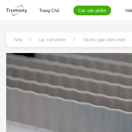
Trang Chủ
Các sản phẩm
Vid
Nhà
các sản phẩm
Vật liệu giao diện nhiệt