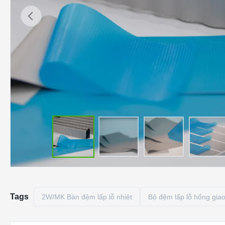
Tags
2W/MK Bàn đệm lấp lỗ nhiệt
Bộ đệm lấp lỗ hổng giao