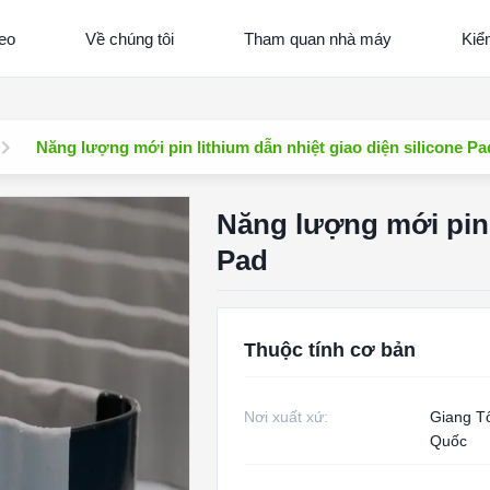
eo
Về chúng tôi
Tham quan nhà máy
Kiể
Năng lượng mới pin lithium dẫn nhiệt giao diện silicone Pa
Năng lượng mới pin l
Pad
Thuộc tính cơ bản
Nơi xuất xứ:
Giang T
Quốc