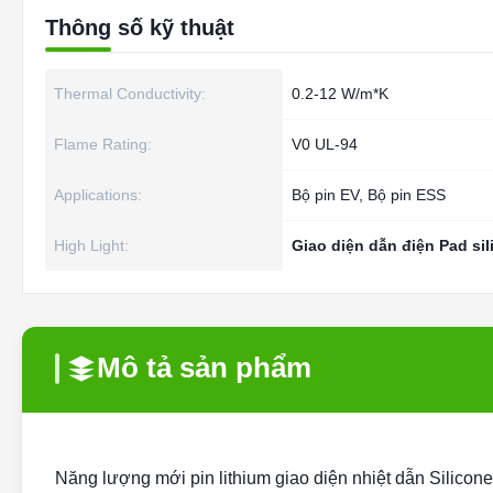
Thông số kỹ thuật
Thermal Conductivity:
0.2-12 W/m*K
Flame Rating:
V0 UL-94
Applications:
Bộ pin EV, Bộ pin ESS
High Light:
Giao diện dẫn điện Pad sil
Mô tả sản phẩm
Năng lượng mới pin lithium giao diện nhiệt dẫn Silicone