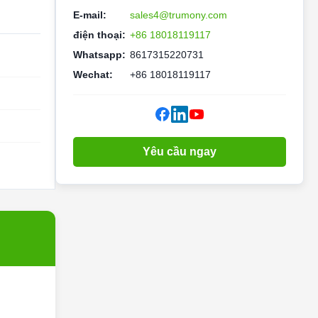
E-mail:
sales4@trumony.com
điện thoại:
+86 18018119117
Whatsapp:
8617315220731
Wechat:
+86 18018119117
Yêu cầu ngay