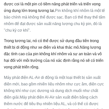
được coi là một pin có tiềm năng phát triển và triển vọng
ứng dụng lớn trong tương lai.
Pin không khí nhôm là một tế
bào chính mà không thể được sạc. Bạn có thể thay thế tấm
nhôm để đạt được sản xuất năng lượng chu kỳ pin, đó là
"chu kỳ cơ khí".
Trong tương lai, nó có thể được sử dụng đầu tiên trong
thiết bị di động như xe điện và khai thác mỏ.Năng lượng
đặc tính cao của pin không khí nhôm và sự an toàn và vô
hại đối với môi trường của nó xác định rằng nó sẽ có triển
vọng phát triển rộng.
Máy phát điện AL-Air di động là một loại thiết bị sản xuất
điện mới, bao gồm nhiên liệu nhôm như cực âm, điện cực
không khí như cực dương và dung dịch muối như chất
điện giải.Máy phát điện Al-Air sản xuất điện bằng cách
thêm nước để tiêu thụ nhiên liệu AL, và có thể có được