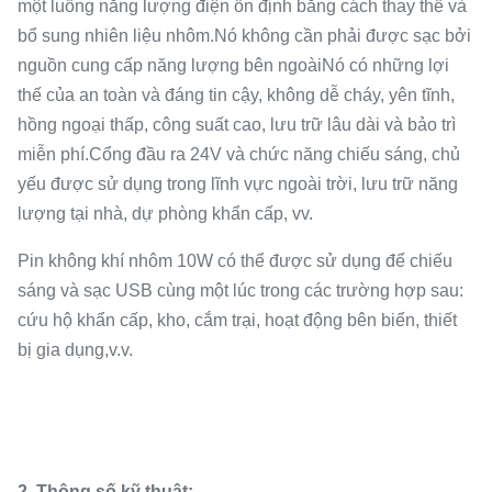
một luồng năng lượng điện ổn định bằng cách thay thế và
bổ sung nhiên liệu nhôm.Nó không cần phải được sạc bởi
nguồn cung cấp năng lượng bên ngoàiNó có những lợi
thế của an toàn và đáng tin cậy, không dễ cháy, yên tĩnh,
hồng ngoại thấp, công suất cao, lưu trữ lâu dài và bảo trì
miễn phí.Cổng đầu ra 24V và chức năng chiếu sáng, chủ
yếu được sử dụng trong lĩnh vực ngoài trời, lưu trữ năng
lượng tại nhà, dự phòng khẩn cấp, vv.
Pin không khí nhôm 10W có thể được sử dụng để chiếu
sáng và sạc USB cùng một lúc trong các trường hợp sau:
cứu hộ khẩn cấp, kho, cắm trại, hoạt động bên biển, thiết
bị gia dụng,v.v.
2. Thông số kỹ thuật: