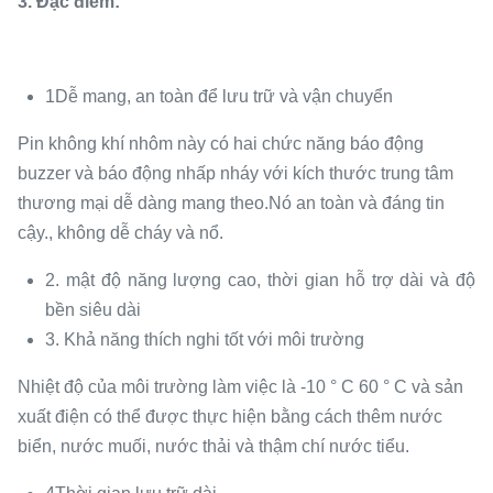
3. Đặc điểm:
1Dễ mang, an toàn để lưu trữ và vận chuyển
Pin không khí nhôm này có hai chức năng báo động
buzzer và báo động nhấp nháy với kích thước trung tâm
thương mại dễ dàng mang theo.Nó an toàn và đáng tin
cậy., không dễ cháy và nổ.
2. mật độ năng lượng cao, thời gian hỗ trợ dài và độ
bền siêu dài
3. Khả năng thích nghi tốt với môi trường
Nhiệt độ của môi trường làm việc là -10 ° C 60 ° C và sản
xuất điện có thể được thực hiện bằng cách thêm nước
biển, nước muối, nước thải và thậm chí nước tiểu.