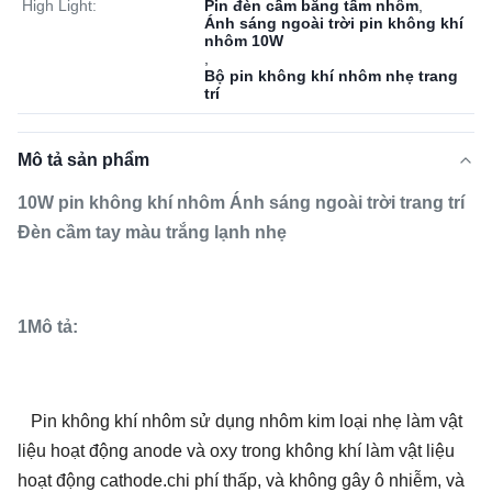
High Light:
Pin đèn cầm bằng tấm nhôm
,
Ánh sáng ngoài trời pin không khí
nhôm 10W
,
Bộ pin không khí nhôm nhẹ trang
trí
Mô tả sản phẩm
10W pin không khí nhôm Ánh sáng ngoài trời trang trí
Đèn cầm tay màu trắng lạnh nhẹ
1Mô tả:
Pin không khí nhôm sử dụng nhôm kim loại nhẹ làm vật
liệu hoạt động anode và oxy trong không khí làm vật liệu
hoạt động cathode.chi phí thấp, và không gây ô nhiễm, và