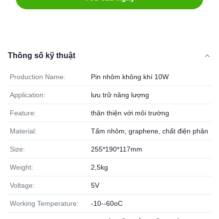
Thông số kỹ thuật
Production Name:
Pin nhôm không khí 10W
Application:
lưu trữ năng lượng
Feature:
thân thiện với môi trường
Material:
Tấm nhôm, graphene, chất điện phân
Size:
255*190*117mm
Weight:
2,5kg
Voltage:
5V
Working Temperature:
-10--60oC