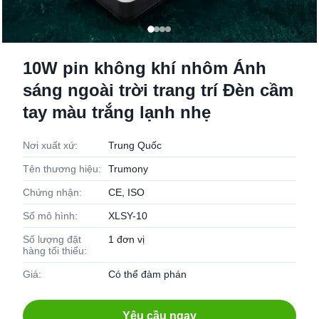
10W pin không khí nhôm Ánh
sáng ngoài trời trang trí Đèn cầm
tay màu trắng lạnh nhẹ
Nơi xuất xứ:
Trung Quốc
Tên thương hiệu:
Trumony
Chứng nhận:
CE, ISO
Số mô hình:
XLSY-10
Số lượng đặt
1 đơn vị
hàng tối thiểu:
Giá:
Có thể đàm phán
Yêu cầu ngay