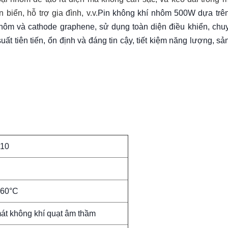
biển, hỗ trợ gia đình, v.v.
Pin không khí nhôm 500W dựa trê
 nhôm và cathode graphene, sử dụng toàn diện điều khiển, chu
ất tiên tiến, ổn định và đáng tin cậy, tiết kiệm năng lượng, s
10
-60°C
át không khí quạt âm thầm