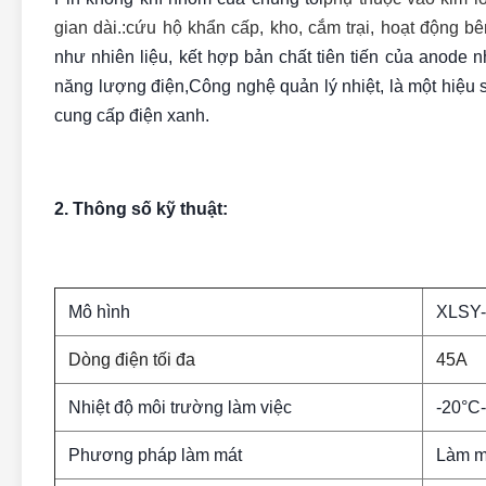
gian dài.:cứu hộ khẩn cấp, kho, cắm trại, hoạt động bên 
như nhiên liệu, kết hợp bản chất tiên tiến của anode
năng lượng điện,Công nghệ quản lý nhiệt, là một hiệu su
cung cấp điện xanh.
2. Thông số kỹ thuật:
Mô hình
XLSY-
Dòng điện tối đa
45A
Nhiệt độ môi trường làm việc
-20°C
Phương pháp làm mát
Làm m