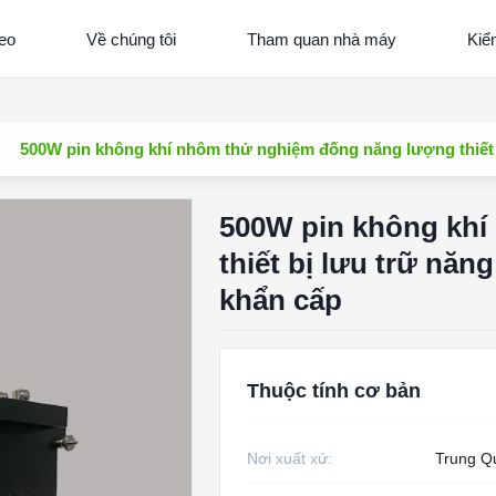
eo
Về chúng tôi
Tham quan nhà máy
Kiể
500W pin không khí nhôm thử nghiệm đống năng lượng thiết 
500W pin không khí
thiết bị lưu trữ nă
khẩn cấp
Thuộc tính cơ bản
Nơi xuất xứ:
Trung Q