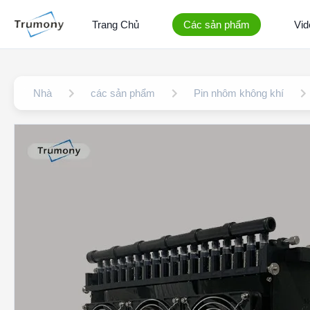
Trang Chủ
Các sản phẩm
Vid
Nhà
các sản phẩm
Pin nhôm không khí