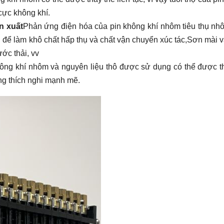
cực không khí.
n xuất
Phản ứng điện hóa của pin không khí nhôm tiêu thụ nh
để làm khô chất hấp thụ và chất vận chuyển xúc tác,Sơn mài 
ớc thải, vv
hông khí nhôm và nguyên liệu thô được sử dụng có thể được t
ng thích nghi mạnh mẽ.