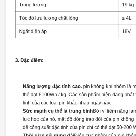
Trọng lượng
19 kg
Tốc độ lưu lượng chất lỏng
≥ 4L
Ngắt điện áp
18V
3. Đặc điểm:
Năng lượng đặc tính cao
. pin không khí nhôm là m
thể đạt 8100Wh / kg. Các sản phẩm hiện đang phát 
tính của các loại pin khác nhau ngày nay.
Sức mạnh cụ thể là trung bình
Bởi vì tiềm năng là
lực học của nó, mật độ dòng trao đổi của pin không 
để công suất đặc tính của pin chỉ có thể đạt 50-200 W
Thời gian sử dụng dài
Điện cực nhôm của pin không 