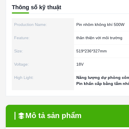
Thông số kỹ thuật
Production Name:
Pin nhôm không khí 500W
Feature:
thân thiện với môi trường
Size:
519*236*327mm
Voltage:
18V
High Light:
Năng lượng dự phòng cô
Pin khẩn cấp bằng tấm n
Mô tả sản phẩm