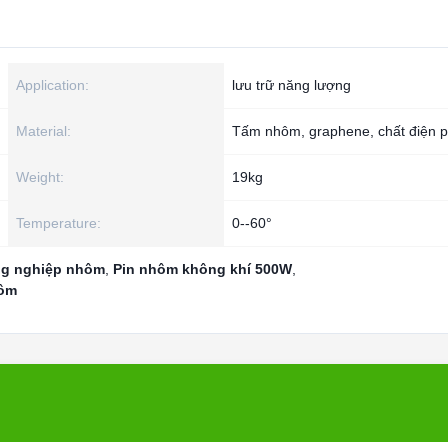
Application:
lưu trữ năng lượng
Material:
Tấm nhôm, graphene, chất điện 
Weight:
19kg
Temperature:
0--60°
ng nghiệp nhôm
,
Pin nhôm không khí 500W
,
hôm