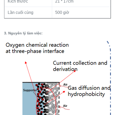
Kích thước
21 * 17cm
Lần cuối cùng
500 giờ
3. Nguyên lý làm việc: