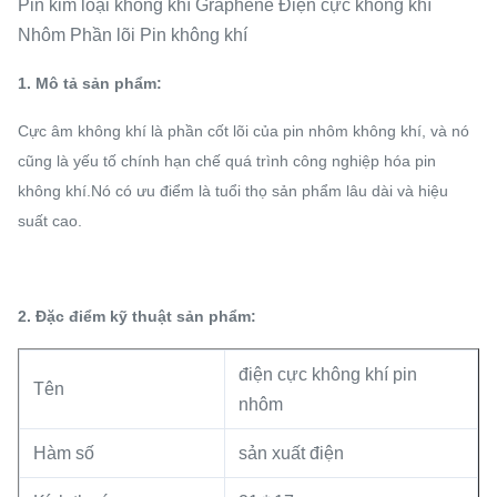
Pin kim loại không khí Graphene Điện cực không khí
Nhôm Phần lõi Pin không khí
1. Mô tả sản phẩm:
Cực âm không khí là phần cốt lõi của pin nhôm không khí, và nó
cũng là yếu tố chính hạn chế quá trình công nghiệp hóa pin
không khí.Nó có ưu điểm là tuổi thọ sản phẩm lâu dài và hiệu
suất cao.
2. Đặc điểm kỹ thuật sản phẩm:
điện cực không khí pin
Tên
nhôm
Hàm số
sản xuất điện