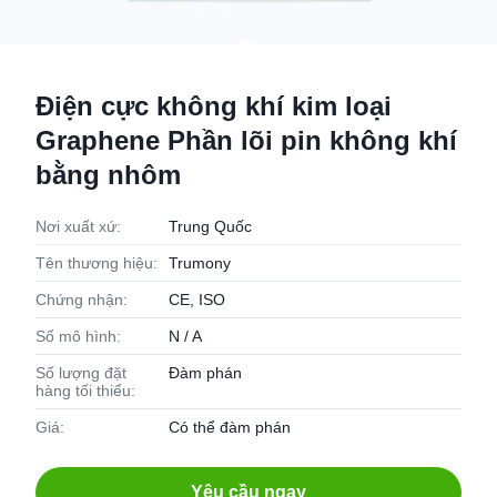
Điện cực không khí kim loại
Graphene Phần lõi pin không khí
bằng nhôm
Nơi xuất xứ:
Trung Quốc
Tên thương hiệu:
Trumony
Chứng nhận:
CE, ISO
Số mô hình:
N / A
Số lượng đặt
Đàm phán
hàng tối thiểu:
Giá:
Có thể đàm phán
Yêu cầu ngay