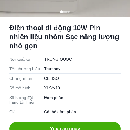
Điện thoại di động 10W Pin
nhiên liệu nhôm Sạc năng lượng
nhỏ gọn
Nơi xuất xứ:
TRUNG QUỐC
Tên thương hiệu:
Trumony
Chứng nhận:
CE, ISO
Số mô hình:
XLSY-10
Số lượng đặt
Đàm phán
hàng tối thiểu:
Giá:
Có thể đàm phán
Yêu cầu ngay