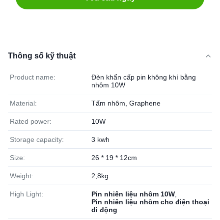
Thông số kỹ thuật
Product name:
Đèn khẩn cấp pin không khí bằng
nhôm 10W
Material:
Tấm nhôm, Graphene
Rated power:
10W
Storage capacity:
3 kwh
Size:
26 * 19 * 12cm
Weight:
2,8kg
High Light:
Pin nhiên liệu nhôm 10W
,
Pin nhiên liệu nhôm cho điện thoại
di động