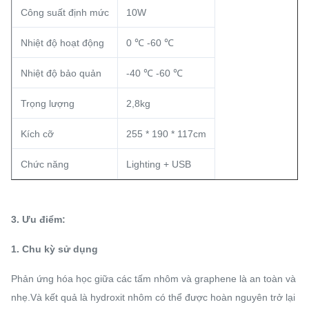
Công suất định mức
10W
Nhiệt độ hoạt động
0 ℃ -60 ℃
Nhiệt độ bảo quản
-40 ℃ -60 ℃
Trọng lượng
2,8kg
Kích cỡ
255 * 190 * 117cm
Chức năng
Lighting + USB
3. Ưu điểm:
1. Chu kỳ sử dụng
Phản ứng hóa học giữa các tấm nhôm và graphene là an toàn và
nhẹ.Và kết quả là hydroxit nhôm có thể được hoàn nguyên trở lại