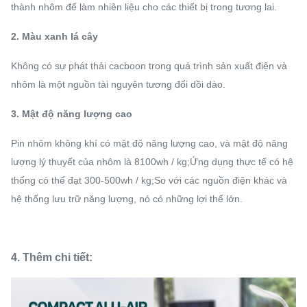
thành nhôm để làm nhiên liệu cho các thiết bị trong tương lai.
2. Màu xanh lá cây
Không có sự phát thải cacboon trong quá trình sản xuất điện và
nhôm là một nguồn tài nguyên tương đối dồi dào.
3. Mật độ năng lượng cao
Pin nhôm không khí có mật độ năng lượng cao, và mật độ năng
lượng lý thuyết của nhôm là 8100wh / kg;Ứng dụng thực tế có hệ
thống có thể đạt 300-500wh / kg;So với các nguồn điện khác và
hệ thống lưu trữ năng lượng, nó có những lợi thế lớn.
4. Thêm chi tiết: