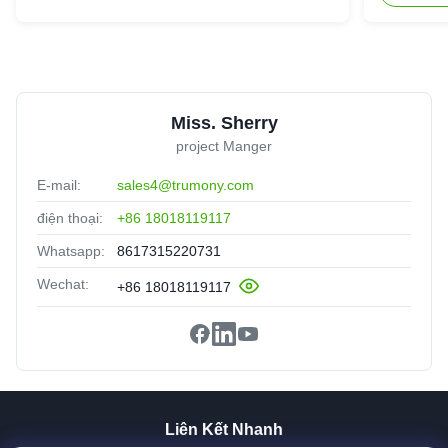
Miss. Sherry
project Manger
E-mail:
sales4@trumony.com
điện thoại:
+86 18018119117
Whatsapp:
8617315220731
Wechat:
+86 18018119117
Liên Kết Nhanh