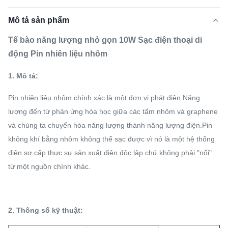
Mô tả sản phẩm
Tế bào năng lượng nhỏ gọn 10W Sạc điện thoại di
động Pin nhiên liệu nhôm
1. Mô tả:
Pin nhiên liệu nhôm chính xác là một đơn vị phát điện.Năng
lượng đến từ phản ứng hóa học giữa các tấm nhôm và graphene
và chúng ta chuyển hóa năng lượng thành năng lượng điện.Pin
không khí bằng nhôm không thể sạc được vì nó là một hệ thống
điện sơ cấp thực sự sản xuất điện độc lập chứ không phải "nối"
từ một nguồn chính khác.
2. Thông số kỹ thuật: