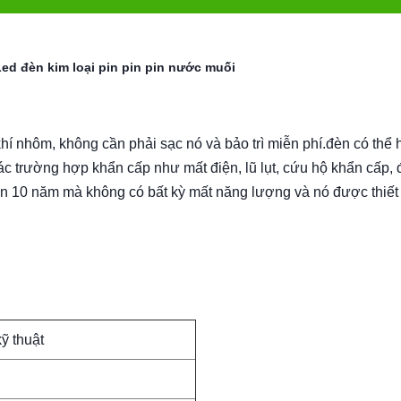
d đèn kim loại pin pin pin nước muối
 nhôm, không cần phải sạc nó và bảo trì miễn phí.đèn có thể 
c trường hợp khẩn cấp như mất điện, lũ lụt, cứu hộ khẩn cấp,
n 10 năm mà không có bất kỳ mất năng lượng và nó được thiết
ỹ thuật