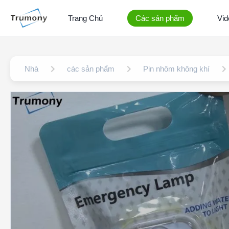
Trang Chủ
Các sản phẩm
Vid
Nhà
các sản phẩm
Pin nhôm không khí