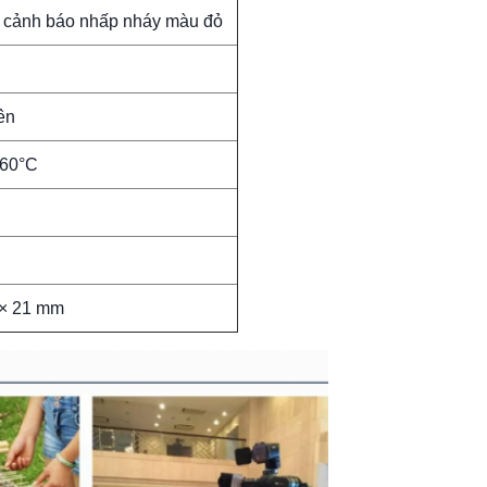
/ cảnh báo nhấp nháy màu đỏ
ên
 60°C
 × 21 mm