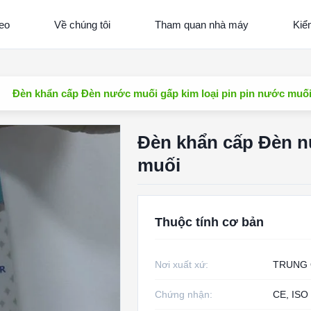
eo
Về chúng tôi
Tham quan nhà máy
Kiể
Đèn khẩn cấp Đèn nước muối gấp kim loại pin pin nước muố
Đèn khẩn cấp Đèn n
muối
Thuộc tính cơ bản
Nơi xuất xứ:
TRUNG
Chứng nhận:
CE, ISO