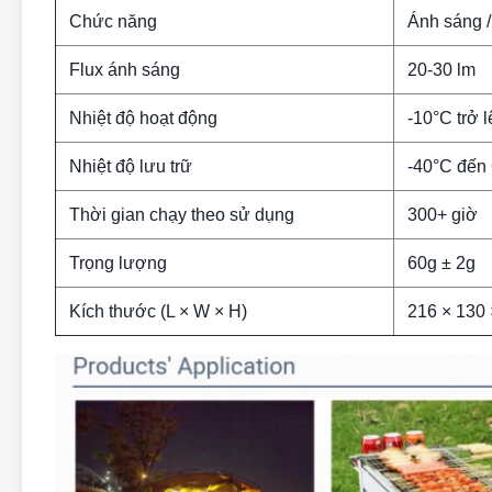
Chức năng
Ánh sáng 
Flux ánh sáng
20-30 lm
Nhiệt độ hoạt động
-10°C trở l
Nhiệt độ lưu trữ
-40°C đến
Thời gian chạy theo sử dụng
300+ giờ
Trọng lượng
60g ± 2g
Kích thước (L × W × H)
216 × 130