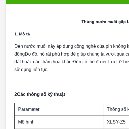
Thùng nước muối gấp Le
1. Mô tả
Đèn nước muối này áp dụng công nghệ của pin không khí
độngDo đó, nó rất phù hợp để giúp chúng ta vượt qua cá
đất hoặc các thảm họa khác.Đèn có thể được lưu trữ hơ
sử dụng liên tục.
2Các thông số kỹ thuật
Parameter
Thông số k
Mô hình
XLSY-Z5