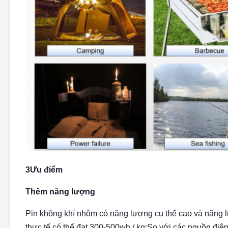
3Ưu điểm
Thêm năng lượng
Pin không khí nhôm có năng lượng cụ thể cao và năng l
thực tế có thể đạt 300-500wh / kg;So với các nguồn điện