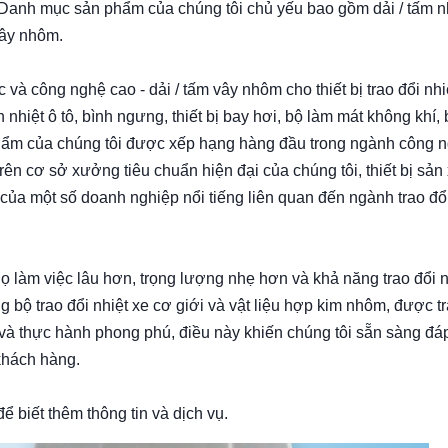
.Danh mục sản phẩm của chúng tôi chủ yếu bao gồm dải / tấm 
dây nhôm.
và công nghệ cao - dải / tấm vây nhôm cho thiết bị trao đổi nhi
n nhiệt ô tô, bình ngưng, thiết bị bay hơi, bộ làm mát không khí,
phẩm của chúng tôi được xếp hạng hàng đầu trong ngành công 
ên cơ sở xưởng tiêu chuẩn hiện đại của chúng tôi, thiết bị sản
 của một số doanh nghiệp nổi tiếng liên quan đến ngành trao đổi
ọ làm việc lâu hơn, trọng lượng nhẹ hơn và khả năng trao đổi n
g bộ trao đổi nhiệt xe cơ giới và vật liệu hợp kim nhôm, được tr
ến và thực hành phong phú, điều này khiến chúng tôi sẵn sàng đ
khách hàng.
ể biết thêm thông tin và dịch vụ.