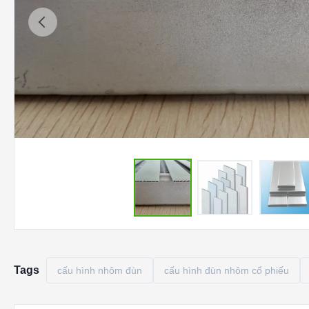
Tags
cấu hình nhôm đùn
cấu hình đùn nhôm cổ phiếu