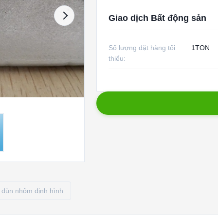
Giao dịch Bất động sản
Số lượng đặt hàng tối
1TON
thiểu:
đùn nhôm định hình