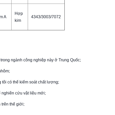
Hợp
m A
4343/3003/7072
kim
 trong ngành công nghiệp này ở Trung Quốc;
 nhôm;
g tôi có thể kiểm soát chất lượng;
ể nghiên cứu vật liệu mới;
trên thế giới;