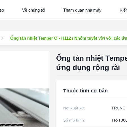
eo
Về chúng tôi
Tham quan nhà máy
Kiể
Ống tản nhiệt Temper O - H112 / Nhôm tuyệt vời với các ứ
Ống tản nhiệt Tempe
ứng dụng rộng rãi
Thuộc tính cơ bản
Nơi xuất xứ:
TRUNG
Số mô hình:
TR-T00