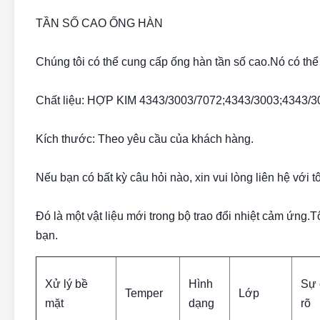
TẦN SỐ CAO ỐNG HÀN
Chúng tôi có thể cung cấp ống hàn tần số cao.Nó có thể
Chất liệu: HỢP KIM 4343/3003/7072;4343/3003;4343/3
Kích thước: Theo yêu cầu của khách hàng.
Nếu bạn có bất kỳ câu hỏi nào, xin vui lòng liên hệ với tô
Đó là một vật liệu mới trong bộ trao đổi nhiệt cảm ứng.
bạn.
Xử lý bề
Hình
Sự 
Temper
Lớp
mặt
dạng
rõ