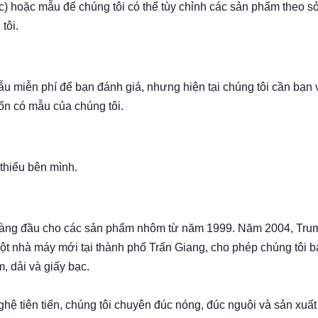
c) hoặc mẫu để chúng tôi có thể tùy chỉnh các sản phẩm theo sở
tôi.
ẫu miễn phí để bạn đánh giá, nhưng hiện tại chúng tôi cần bạn 
ốn có mẫu của chúng tôi.
 thiểu bên mình.
 hàng đầu cho các sản phẩm nhôm từ năm 1999. Năm 2004, Tru
một nhà máy mới tại thành phố Trấn Giang, cho phép chúng tôi 
, dải và giấy bạc.
ệ tiên tiến, chúng tôi chuyên đúc nóng, đúc nguội và sản xuất