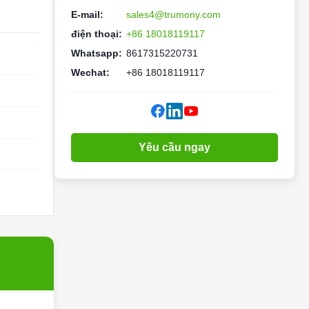
E-mail:
sales4@trumony.com
điện thoại:
+86 18018119117
Whatsapp:
8617315220731
Wechat:
+86 18018119117
Yêu cầu ngay