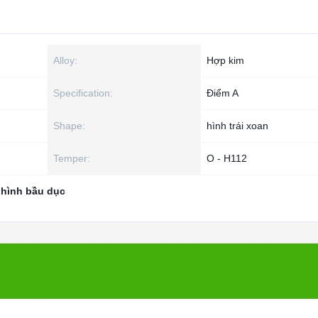
Alloy:
Hợp kim
Specification:
Điểm A
Shape:
hình trái xoan
Temper:
O - H112
hình bầu dục