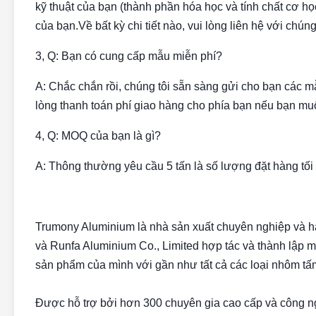
kỹ thuật của bạn (thành phần hóa học và tính chất cơ họ
của bạn.Về bất kỳ chi tiết nào, vui lòng liên hệ với chúng 
3, Q: Bạn có cung cấp mẫu miễn phí?
A: Chắc chắn rồi, chúng tôi sẵn sàng gửi cho bạn các m
lòng thanh toán phí giao hàng cho phía bạn nếu bạn mu
4, Q: MOQ của bạn là gì?
A: Thông thường yêu cầu 5 tấn là số lượng đặt hàng tối
Trumony Aluminium là nhà sản xuất chuyên nghiệp và
và Runfa Aluminium Co., Limited hợp tác và thành lập 
sản phẩm của mình với gần như tất cả các loại nhôm tấm
Được hỗ trợ bởi hơn 300 chuyên gia cao cấp và công ngh