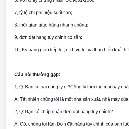
6, Với Giấy chứng nhận ISO9001-2008;
7, tỷ lệ chi phí hiệu suất cao;
8, thời gian giao hàng nhanh chóng;
9, đơn đặt hàng tùy chỉnh có sẵn;
10, Kỹ năng giao tiếp tốt, dịch vụ tốt và thấu hiểu khách
Câu hỏi thường gặp:
1, Q: Bạn là loại công ty gì?Công ty thương mại hay nhà
A: Tất nhiên chúng tôi là một nhà sản xuất, nhà máy củ
2, Q: Bạn có chấp nhận đơn đặt hàng tùy chỉnh?
A: Có, chúng tôi làm.Đơn đặt hàng tùy chỉnh của bạn l