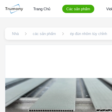
Trang Chủ
Các sản phẩm
Vid
Nhà
các sản phẩm
ép đùn nhôm tùy chỉnh