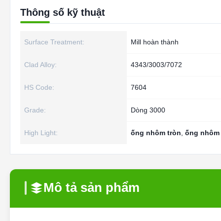
Thông số kỹ thuật
Surface Treatment:
Mill hoàn thành
Clad Alloy:
4343/3003/7072
HS Code:
7604
Grade:
Dòng 3000
High Light:
ống nhôm tròn
,
ống nhôm 
Mô tả sản phẩm