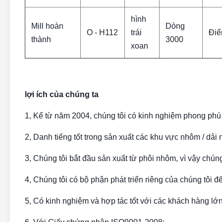
hình
Mill hoàn
Dòng
O - H112
trái
Điể
thành
3000
xoan
lợi ích của chúng ta
1, Kể từ năm 2004, chúng tôi có kinh nghiệm phong phú
2, Danh tiếng tốt trong sản xuất các khu vực nhôm / dải
3, Chúng tôi bắt đầu sản xuất từ ​​phôi nhôm, vì vậy chún
4, Chúng tôi có bộ phận phát triển riêng của chúng tôi đ
5, Có kinh nghiệm và hợp tác tốt với các khách hàng lớn 