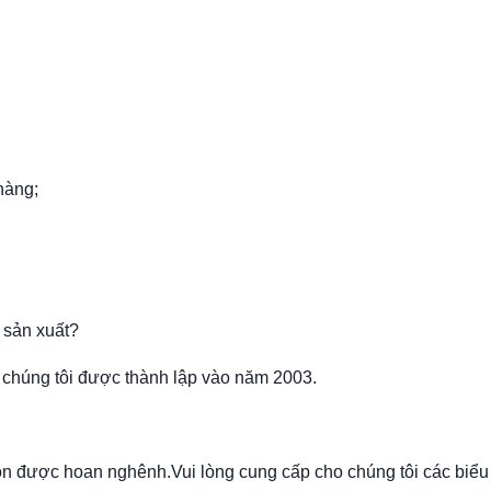
 hàng;
 sản xuất?
a chúng tôi được thành lập vào năm 2003.
uôn được hoan nghênh.Vui lòng cung cấp cho chúng tôi các biểu