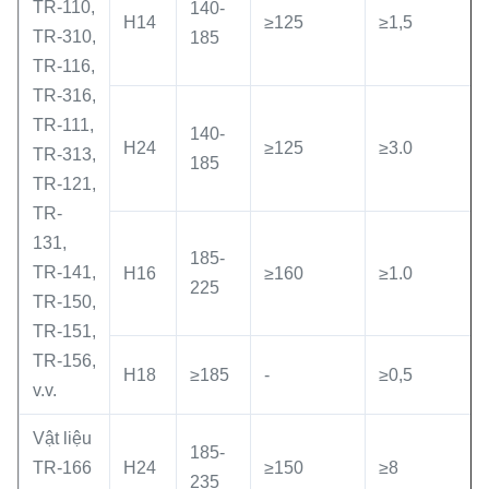
TR-110,
140-
H14
≥125
≥1,5
TR-310,
185
TR-116,
TR-316,
TR-111,
140-
H24
≥125
≥3.0
TR-313,
185
TR-121,
TR-
131,
185-
TR-141,
H16
≥160
≥1.0
225
TR-150,
TR-151,
TR-156,
H18
≥185
-
≥0,5
v.v.
Vật liệu
185-
TR-166
H24
≥150
≥8
235