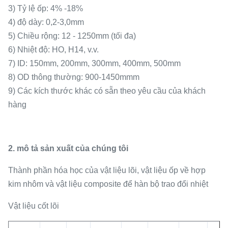
3) Tỷ lệ ốp: 4% -18%
4) độ dày: 0,2-3,0mm
5) Chiều rộng: 12 - 1250mm (tối đa)
6) Nhiệt độ: HO, H14, v.v.
7) ID: 150mm, 200mm, 300mm, 400mm, 500mm
8) OD thông thường: 900-1450mmm
9) Các kích thước khác có sẵn theo yêu cầu của khách
hàng
2. mô tả sản xuất của chúng tôi
Thành phần hóa học của vật liệu lõi, vật liệu ốp về hợp
kim nhôm và vật liệu composite để hàn bộ trao đổi nhiệt
Vật liệu cốt lõi