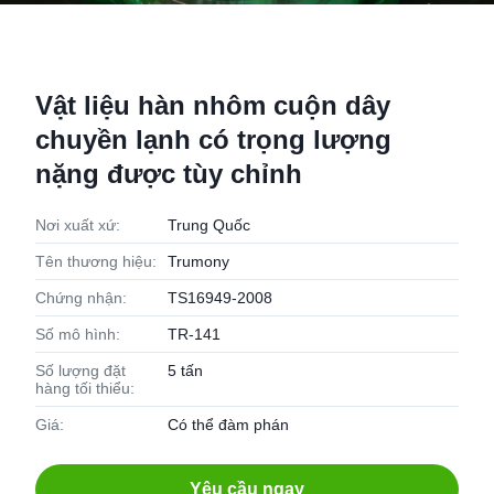
Vật liệu hàn nhôm cuộn dây
chuyền lạnh có trọng lượng
nặng được tùy chỉnh
Nơi xuất xứ:
Trung Quốc
Tên thương hiệu:
Trumony
Chứng nhận:
TS16949-2008
Số mô hình:
TR-141
Số lượng đặt
5 tấn
hàng tối thiểu:
Giá:
Có thể đàm phán
Yêu cầu ngay