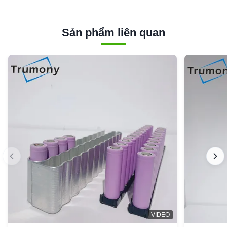
Sản phẩm liên quan
VIDEO