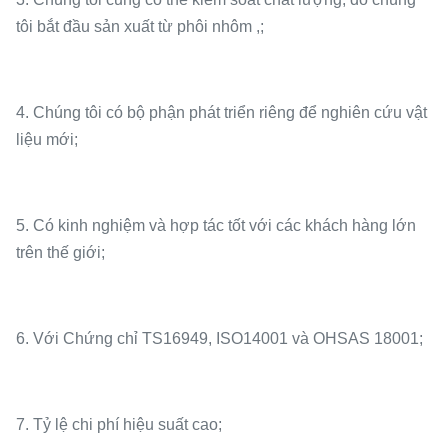
tôi bắt đầu sản xuất từ ​​phôi nhôm ,;
4. Chúng tôi có bộ phận phát triển riêng để nghiên cứu vật
liệu mới;
5. Có kinh nghiệm và hợp tác tốt với các khách hàng lớn
trên thế giới;
6. Với Chứng chỉ TS16949, ISO14001 và OHSAS 18001;
7. Tỷ lệ chi phí hiệu suất cao;