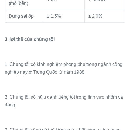
(mỗi bên)
Dung sai ốp
± 1,5%
± 2.0%
3. lợi thế của chúng tôi
1. Chúng tôi có kinh nghiệm phong phú trong ngành công
nghiệp này ở Trung Quốc từ năm 1988;
2. Chúng tôi sở hữu danh tiếng tốt trong lĩnh vực nhôm và
đồng;
3. Chúng tôi cũng có thể kiểm soát chất lượng, do chúng