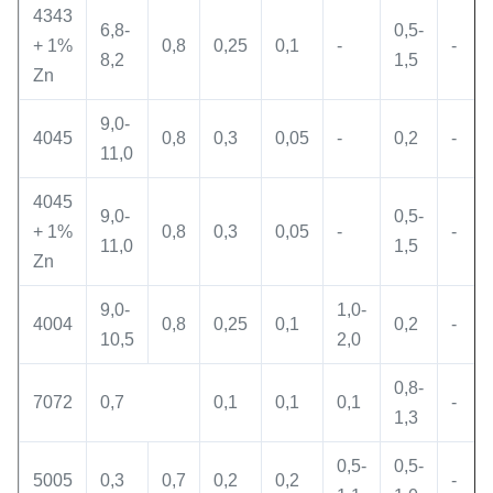
4343
6,8-
0,5-
+ 1%
0,8
0,25
0,1
-
-
8,2
1,5
Zn
9,0-
4045
0,8
0,3
0,05
-
0,2
-
11,0
4045
9,0-
0,5-
+ 1%
0,8
0,3
0,05
-
-
11,0
1,5
Zn
9,0-
1,0-
4004
0,8
0,25
0,1
0,2
-
10,5
2,0
0,8-
7072
0,7
0,1
0,1
0,1
-
1,3
0,5-
0,5-
5005
0,3
0,7
0,2
0,2
-