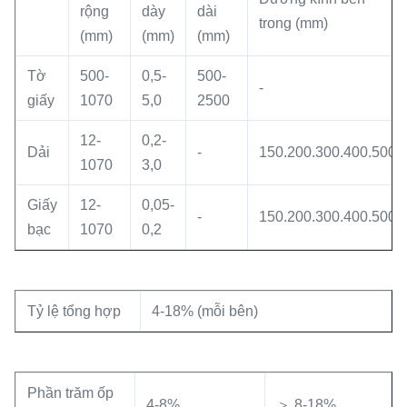
rộng
dày
dài
trong (mm)
(mm)
(mm)
(mm)
Tờ
500-
0,5-
500-
-
giấy
1070
5,0
2500
12-
0,2-
Dải
-
150.200.300.400.500
1070
3,0
Giấy
12-
0,05-
-
150.200.300.400.500
bạc
1070
0,2
Tỷ lệ tổng hợp
4-18% (mỗi bên)
Phần trăm ốp
4-8%
＞ 8-18%