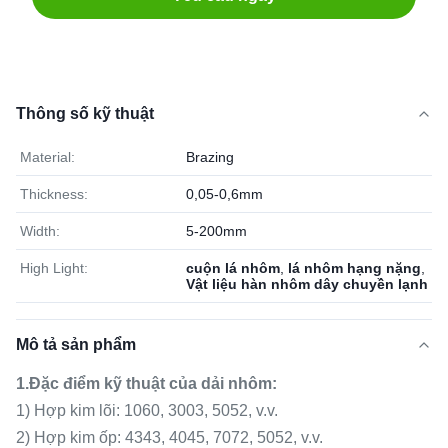
Thông số kỹ thuật
Material:
Brazing
Thickness:
0,05-0,6mm
Width:
5-200mm
High Light:
cuộn lá nhôm
,
lá nhôm hạng nặng
,
Vật liệu hàn nhôm dây chuyền lạnh
Mô tả sản phẩm
1.
Đặc điểm kỹ thuật của dải nhôm:
1) Hợp kim lõi: 1060, 3003, 5052, v.v.
2) Hợp kim ốp: 4343, 4045, 7072, 5052, v.v.