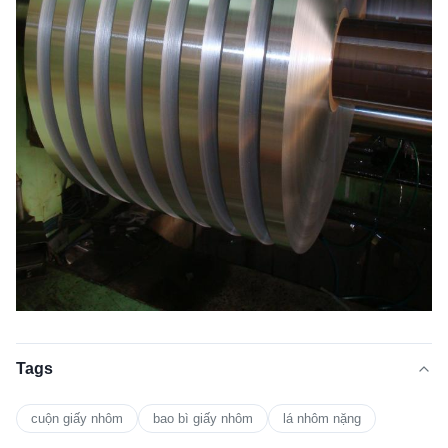
Tags
cuộn giấy nhôm
bao bì giấy nhôm
lá nhôm nặng